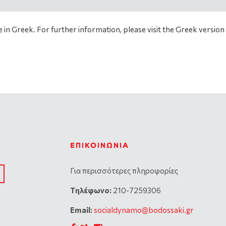
e in Greek. For further information, please visit the Greek version 
ΕΠΙΚΟΙΝΩΝΊΑ
Για περισσότερες πληροφορίες
Tηλέφωνο:
210-7259306
Email:
socialdynamo@bodossaki.gr