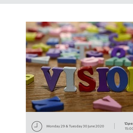
Ώρα
Monday 29 & Tuesday 30 June 2020
15:0