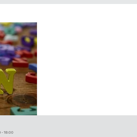
0
-
18:00