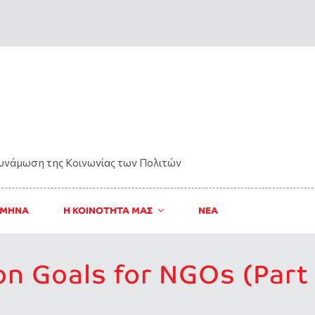
δυνάμωση της Kοινωνίας των Πολιτών
 ΜΗΝΑ
Η ΚΟΙΝΟΤΗΤΑ ΜΑΣ
ΝΈΑ
on Goals for NGOs (Part 