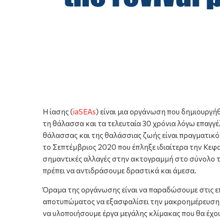
Η ίασης (
iaSEAs
) είναι μια οργάνωση που δημιουργή
τη θάλασσα και τα τελευταία 30 χρόνια λόγω επαγγ
θάλασσας και της θαλάσσιας ζωής είναι πραγματικό
το Σεπτέμβριος 2020 που έπληξε ιδιαίτερα την Κεφ
σημαντικές αλλαγές στην ακτογραμμή στο σύνολο το
πρέπει να αντιδράσουμε δραστικά και άμεσα.
Όραμα της οργάνωσης είναι να παραδώσουμε στις επ
αποτυπώματος να εξασφαλίσει την μακροημέρευση τ
να υλοποιήσουμε έργα μεγάλης κλίμακας που θα έ