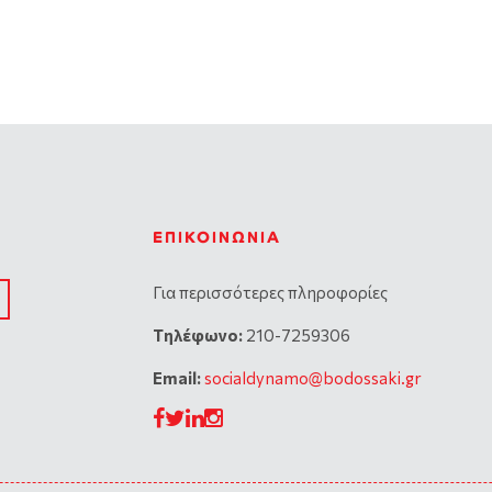
ΕΠΙΚΟΙΝΩΝΊΑ
Για περισσότερες πληροφορίες
Tηλέφωνο:
210-7259306
Email:
socialdynamo@bodossaki.gr