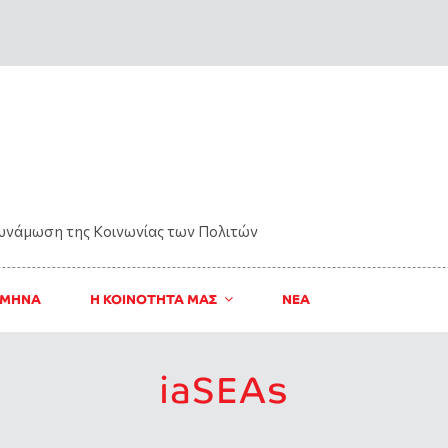
δυνάμωση της Kοινωνίας των Πολιτών
 ΜΗΝΑ
Η ΚΟΙΝΟΤΗΤΑ ΜΑΣ
ΝΈΑ
iaSEAs