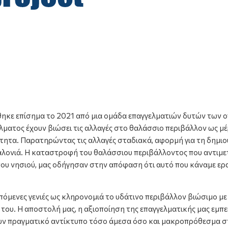
θηκε επίσημα το 2021 από μια ομάδα επαγγελματιών δυτών των ο
έλματος έχουν βιώσει τις αλλαγές στο θαλάσσιο περιβάλλον ως μ
τητα. Παρατηρώντας τις αλλαγές σταδιακά, αφορμή για τη δημιου
αλονιά. Η καταστροφή του θαλάσσιου περιβάλλοντος που αντιμετ
υ νησιού, μας οδήγησαν στην απόφαση ότι αυτό που κάναμε ερασι
όμενες γενιές ως κληρονομιά το υδάτινο περιβάλλον βιώσιμο με
ου. Η αποστολή μας, η αξιοποίηση της επαγγελματικής μας εμπε
χουν πραγματικό αντίκτυπο τόσο άμεσα όσο και μακροπρόθεσμα 