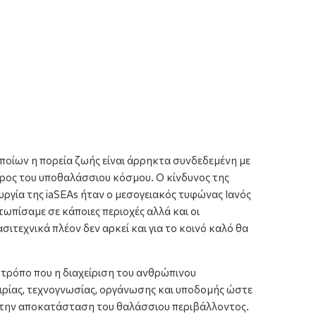
ποίων η πορεία ζωής είναι άρρηκτα συνδεδεμένη με
έρος του υποθαλάσσιου κόσμου. Ο κίνδυνος της
ργία της iaSEAs ήταν ο μεσογειακός τυφώνας Ιανός
ωπίσαμε σε κάποιες περιοχές αλλά και οι
τεχνικά πλέον δεν αρκεί και για το κοινό καλό θα
 τρόπο που η διαχείριση του ανθρώπινου
ιρίας, τεχνογνωσίας, οργάνωσης και υποδομής ώστε
στην αποκατάσταση του θαλάσσιου περιβάλλοντος.