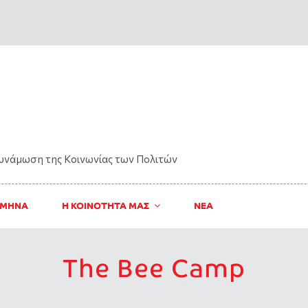
δυνάμωση της Kοινωνίας των Πολιτών
 ΜΗΝΑ
Η ΚΟΙΝΟΤΗΤΑ ΜΑΣ
ΝΈΑ
The Bee Camp