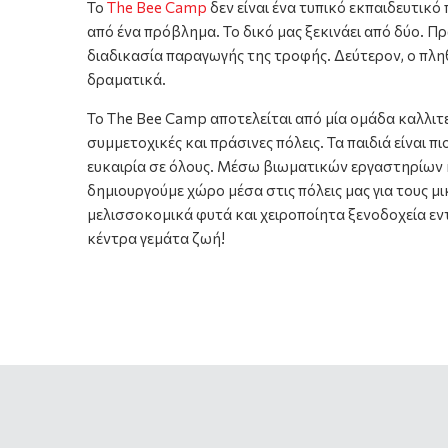
To
The Bee Camp
δεν είναι ένα τυπικό εκπαιδευτικ
από ένα πρόβλημα. Το δικό μας ξεκινάει από δύο. Πρ
διαδικασία παραγωγής της τροφής. Δεύτερον, ο πλη
δραματικά.
Το The Bee Camp αποτελείται από μία ομάδα καλλιτ
συμμετοχικές και πράσινες πόλεις. Τα παιδιά είναι 
ευκαιρία σε όλους. Μέσω βιωματικών εργαστηρίων κ
δημιουργούμε χώρο μέσα στις πόλεις μας για τους μι
μελισσοκομικά φυτά και χειροποίητα ξενοδοχεία εν
κέντρα γεμάτα ζωή!