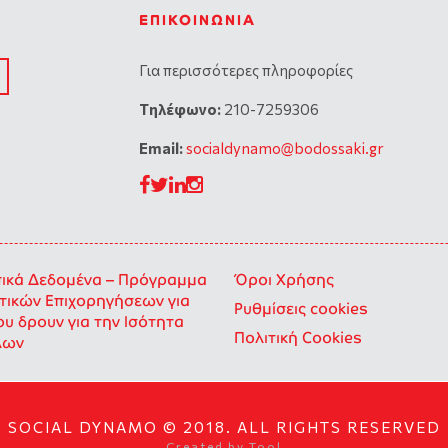
ΕΠΙΚΟΙΝΩΝΊΑ
Για περισσότερες πληροφορίες
Tηλέφωνο:
210-7259306
Email:
socialdynamo@bodossaki.gr
κά Δεδομένα – Πρόγραμμα
Όροι Χρήσης
ικών Επιχορηγήσεων για
Ρυθμίσεις cookies
ου δρουν για την Ισότητα
Πολιτική Cookies
λων
SOCIAL DYNAMO © 2018. ALL RIGHTS RESERVED
Created by
Tool