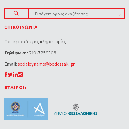
ΕΠΙΚΟΙΝΩΝΊΑ
Για περισσότερες πληροφορίες
Tηλέφωνο:
210-7259306
Email:
socialdynamo@bodossaki.gr
ΕΤΑΙΡΟΙ: