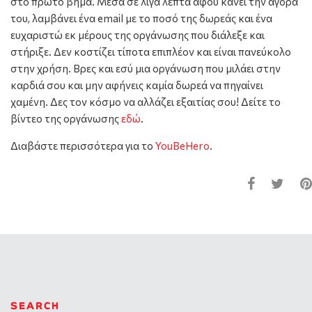
στο πρώτο βήμα. Μέσα σε λίγα λεπτά αφού κάνει την αγορά
του, λαμβάνει ένα email με το ποσό της δωρεάς και ένα
ευχαριστώ εκ μέρους της οργάνωσης που διάλεξε και
στήριξε. Δεν κοστίζει τίποτα επιπλέον και είναι πανεύκολο
στην χρήση. Βρες και εσύ μια οργάνωση που μιλάει στην
καρδιά σου και μην αφήνεις καμία δωρεά να πηγαίνει
χαμένη. Δες τον κόσμο να αλλάζει εξαιτίας σου! Δείτε το
βίντεο της οργάνωσης
εδώ
.
Διαβάστε περισσότερα για το
YouBeHero
.
SEARCH