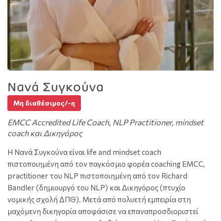
Νανά Συγκούνα
Μη διαθέσιμος/-η
EMCC Accredited Life Coach, NLP Practitioner, mindset
coach και Δικηγόρος
Η Νανά Συγκούνα είναι life and mindset coach
πιστοποιημένη από τον παγκόσμιο φορέα coaching EMCC,
practitioner του NLP πιστοποιημένη από τον Richard
Bandler (δημιουργό του NLP) και Δικηγόρος (πτυχίο
νομικής σχολή ΔΠΘ). Μετά από πολυετή εμπειρία στη
μαχόμενη δικηγορία αποφάσισε να επαναπροσδιοριστεί