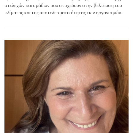
στελεχών και ομάδων που στοχεύουν στην βελτίωση του
κλίματος και της αποτελεσματικότητας των οργανισμών.