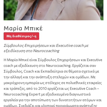
Μαρία Μπικέ
Μη διαθέσιμος/-η
Σύμβουλος Επιχειρήσεων και Executive coach με
εξειδίκευση στο Neurocoaching
Η Μαρία Μπικέ είναι Σύμβουλος Επιχειρήσεων και Executive
coach με εξειδίκευση στο Neurocoaching. Εργάζεται σαν
Σύμβουλος, Coach και Εκπαιδεύτρια σε θέματα σχετικά με
την αλλαγή και την ανάπτυξη στελεχών και ομάδων. Με
μακρόχρονη εμπειρία ως στέλεχος σε πολυεθνικές εταιρείες
και τράπεζες, από το 2010 εργάζεται ως Executive Coach –
Neurocoaching Expert με εξειδικευμένα διαγνωστικά
εργαλεία για την αποτύπωση των δυνατοτήτων ατόμων και
ομάδων. Σχεδιάζει και υλοποιεί προγράμματα ανάπτυξης