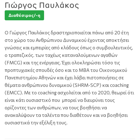
Γιώργος Παυλάκος
Διαθέσιμος/-η
Ο Γιώργος Παυλάκος δραστηριοποιείται πάνω από 20 έτη
στο χώρο του Ανθρώπινου Δυναμικού έχοντας αποκτήσει
γνώσεις και εμπειρίες από κλάδους όπως ο συμβουλευτικός,
ο τραπεζικός. των ταχέως καταναλούμενων αγαθών
(FMCG) και της ενέργειας. Έχει ολοκληρώσει τόσο τις
προπτυχιακές σπουδές όσο και το MBA του Οικονομικού
Πανεπιστημίου Αθηνών και έχει λάβει πιστοποιήσεις σε
θέματα ανθρώπινου δυναμικού (SHRM-SCP) και coaching
(EMCC). Με το coaching ασχολείται από το 2020, θεωρεί ότι
είναι κάτι ουσιαστικό που μπορεί να διευρύνει τους
ορίζοντες των ανθρώπων, να τους βοηθήσει να
ανακαλύψουν τα ταλέντα που διαθέτουν και να βοηθήσει
ουσιαστικά την εξέλιξη τους.