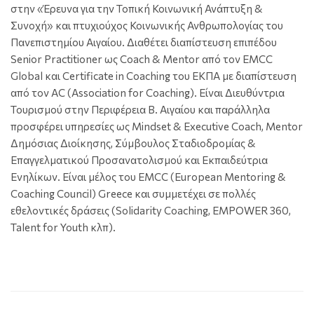
στην «Έρευνα για την Τοπική Κοινωνική Ανάπτυξη &
Συνοχή» και πτυχιούχος Κοινωνικής Ανθρωπολογίας του
Πανεπιστημίου Αιγαίου. Διαθέτει διαπίστευση επιπέδου
Senior Practitioner ως Coach & Mentor από τον EMCC
Global και Certificate in Coaching του ΕΚΠΑ με διαπίστευση
από τον AC (Association for Coaching). Είναι Διευθύντρια
Τουρισμού στην Περιφέρεια Β. Αιγαίου και παράλληλα
προσφέρει υπηρεσίες ως Mindset & Executive Coach, Mentor
Δημόσιας Διοίκησης, Σύμβουλος Σταδιοδρομίας &
Επαγγελματικού Προσανατολισμού και Εκπαιδεύτρια
Ενηλίκων. Είναι μέλος του EMCC (European Mentoring &
Coaching Council) Greece και συμμετέχει σε πολλές
εθελοντικές δράσεις (Solidarity Coaching, EMPOWER 360,
Talent for Youth κλπ).