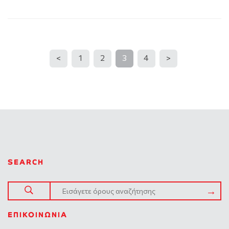
<
1
2
3
4
>
SEARCH
ΕΠΙΚΟΙΝΩΝΊΑ