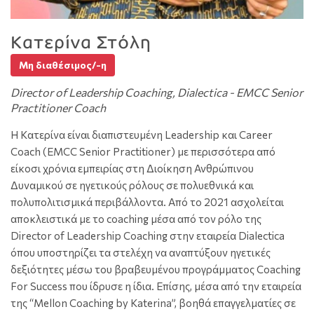
Κατερίνα Στόλη
Μη διαθέσιμος/-η
Director of Leadership Coaching, Dialectica - EMCC Senior
Practitioner Coach
Η Κατερίνα είναι διαπιστευμένη Leadership και Career
Coach (EMCC Senior Practitioner) με περισσότερα από
είκοσι χρόνια εμπειρίας στη Διοίκηση Ανθρώπινου
Δυναμικού σε ηγετικούς ρόλους σε πολυεθνικά και
πολυπολιτισμικά περιβάλλοντα. Από το 2021 ασχολείται
αποκλειστικά με το coaching μέσα από τον ρόλο της
Director of Leadership Coaching στην εταιρεία Dialectica
όπου υποστηρίζει τα στελέχη να αναπτύξουν ηγετικές
δεξιότητες μέσω του βραβευμένου προγράμματος Coaching
For Success που ίδρυσε η ίδια. Επίσης, μέσα από την εταιρεία
της “Mellon Coaching by Katerina”, βοηθά επαγγελματίες σε