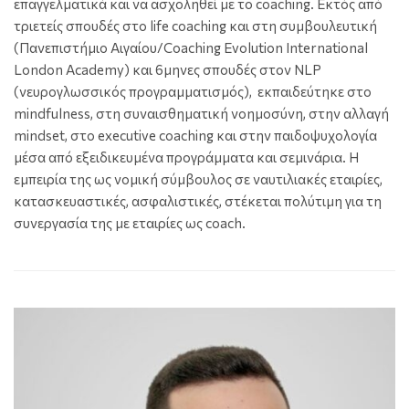
επαγγελματικά και να ασχοληθεί με το coaching. Εκτός από
τριετείς σπουδές στο life coaching και στη συμβουλευτική
(Πανεπιστήμιο Αιγαίου/Coaching Evolution International
London Academy) και 6μηνες σπουδές στον NLP
(νευρογλωσσικός προγραμματισμός), εκπαιδεύτηκε στο
mindfulness, στη συναισθηματική νοημοσύνη, στην αλλαγή
mindset, στο executive coaching και στην παιδοψυχολογία
μέσα από εξειδικευμένα προγράμματα και σεμινάρια. Η
εμπειρία της ως νομική σύμβουλος σε ναυτιλιακές εταιρίες,
κατασκευαστικές, ασφαλιστικές, στέκεται πολύτιμη για τη
συνεργασία της με εταιρίες ως coach.