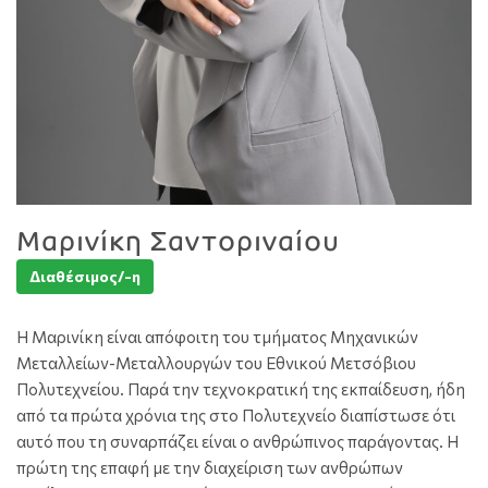
Μαρινίκη Σαντοριναίου
Διαθέσιμος/-η
Η Μαρινίκη είναι απόφοιτη του τμήματος Μηχανικών
Μεταλλείων-Μεταλλουργών του Εθνικού Μετσόβιου
Πολυτεχνείου. Παρά την τεχνοκρατική της εκπαίδευση, ήδη
από τα πρώτα χρόνια της στο Πολυτεχνείο διαπίστωσε ότι
αυτό που τη συναρπάζει είναι ο ανθρώπινος παράγοντας. Η
πρώτη της επαφή με την διαχείριση των ανθρώπων