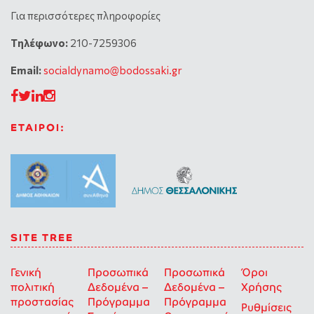
Για περισσότερες πληροφορίες
Tηλέφωνο:
210-7259306
Email:
socialdynamo@bodossaki.gr
ΕΤΑΙΡΟΙ:
SITE TREE
Γενική
Προσωπικά
Προσωπικά
Όροι
πολιτική
Δεδομένα –
Δεδομένα –
Χρήσης
προστασίας
Πρόγραμμα
Πρόγραμμα
Ρυθμίσεις