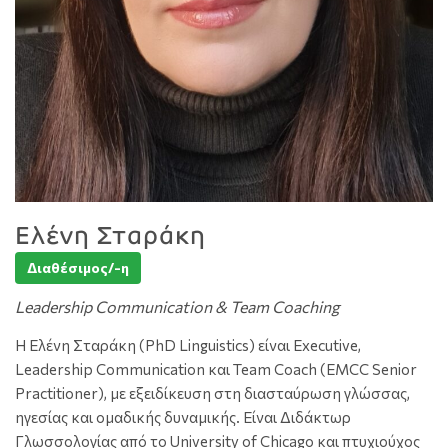
Ελένη Σταράκη
Διαθέσιμος/-η
Leadership Communication & Team Coaching
Η Ελένη Σταράκη (PhD Linguistics) είναι Executive,
Leadership Communication και Team Coach (EMCC Senior
Practitioner), με εξειδίκευση στη διασταύρωση γλώσσας,
ηγεσίας και ομαδικής δυναμικής. Είναι Διδάκτωρ
Γλωσσολογίας από το University of Chicago και πτυχιούχος