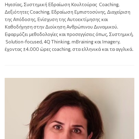
Ηγεσίας, Συστημική Εδραίωση Κουλτούρας Coaching,
Δεξιότητες Coaching, Εδραίωση Εμπιστοσύνης, Διαχείριση
της Απόδοσης, Ενίσχυση της Αυτοεκτίμησης και
Καθοδήγηση στην Διοίκηση Ανθρώπινου Δυναμικού.
Εφαρμόζει μεθοδολογίες και προσεγγίσεις όπως, Συστημική,
Solution-focused, 4Q Thinking, mBraining και Imagery,
έχοντας ±4.000 ώρες coaching, στα ελληνικά και τα αγγλικά.