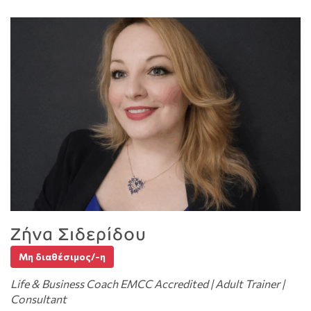
Ζήνα Σιδερίδου
Μη διαθέσιμος/-η
Life & Business Coach EMCC Accredited | Adult Trainer |
Consultant