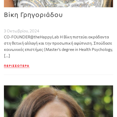
Βίκη Γρηγοριάδου
3 Οκτωβρίου, 2024
CO-FOUNDER@theHappyLab Η Βίκη πιστεύει ακράδαντα
στη θετική αλλαγή και την προσωπική αφύπνιση. Σπούδασε
κοινωνικές επιστήμες (Master’s degree in Health Psychology,
[…]
ΠΕΡΙΣΣΌΤΕΡΑ