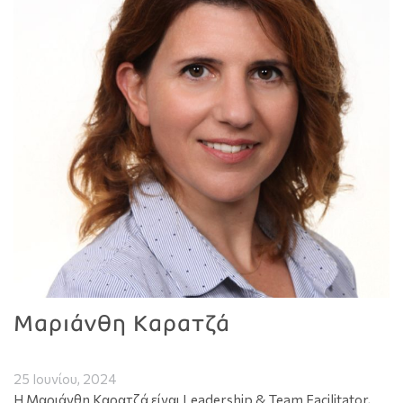
Μαριάνθη Καρατζά
25 Ιουνίου, 2024
Η Μαριάνθη Καρατζά είναι Leadership & Team Facilitator,