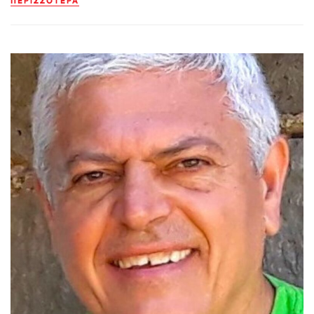
ΠΕΡΙΣΣΌΤΕΡΑ