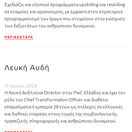
Σχεδιάζει και υλοποιεί προγράμματα upskilling και reskilling
σε εταιρείες και οργανισμούς, με έμφαση στον στρατηγικό
προγραμματισμό των έργων που στοχεύουν στην ενίσχυση
των δεξιοτήτων του ανθρώπινου δυναμικού.
ΠΕΡΙΣΣΌΤΕΡΑ
Λευκή Αυδή
11 Ιουνίου, 2024
Η Λευκή Αυδή είναι Director στην PwC Ελλάδος και έχει τον
ρόλο του Chief Transformation Officer και διαθέτει
επαγγελματική εμπειρία 28 ετών ως στέλεχος σε ελληνικές
και διεθνείς εταιρείες στους τομείς της συμβουλευτικής,
τραπεζικής, πληροφορικής και ανθρώπινου δυναμικού.