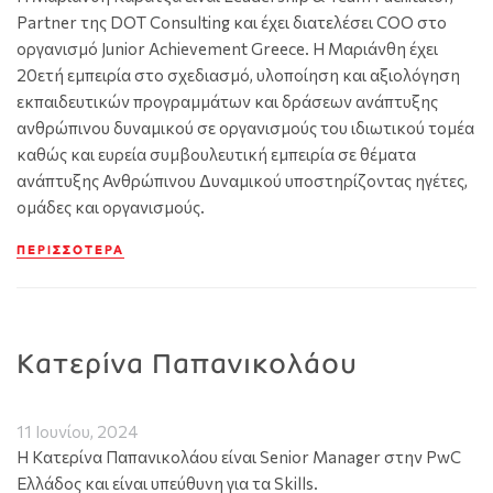
Partner της DOT Consulting και έχει διατελέσει COO στο
οργανισμό Junior Achievement Greece. Η Μαριάνθη έχει
20ετή εμπειρία στο σχεδιασμό, υλοποίηση και αξιολόγηση
εκπαιδευτικών προγραμμάτων και δράσεων ανάπτυξης
ανθρώπινου δυναμικού σε οργανισμούς του ιδιωτικού τομέα
καθώς και ευρεία συμβουλευτική εμπειρία σε θέματα
ανάπτυξης Ανθρώπινου Δυναμικού υποστηρίζοντας ηγέτες,
ομάδες και οργανισμούς.
ΠΕΡΙΣΣΌΤΕΡΑ
Κατερίνα Παπανικολάου
11 Ιουνίου, 2024
Η Κατερίνα Παπανικολάου είναι Senior Manager στην PwC
Ελλάδος και είναι υπεύθυνη για τα Skills.