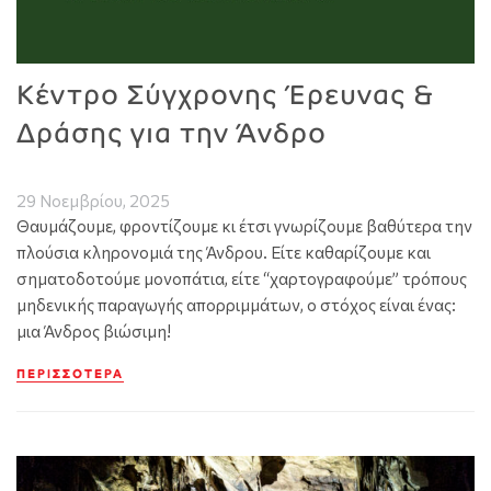
Κέντρο Σύγχρονης Έρευνας &
Δράσης για την Άνδρο
29 Νοεμβρίου, 2025
Θαυμάζουμε, φροντίζουμε κι έτσι γνωρίζουμε βαθύτερα την
πλούσια κληρονομιά της Άνδρου. Είτε καθαρίζουμε και
σηματοδοτούμε μονοπάτια, είτε “χαρτογραφούμε” τρόπους
μηδενικής παραγωγής απορριμμάτων, ο στόχος είναι ένας:
μια Άνδρος βιώσιμη!
ΠΕΡΙΣΣΌΤΕΡΑ