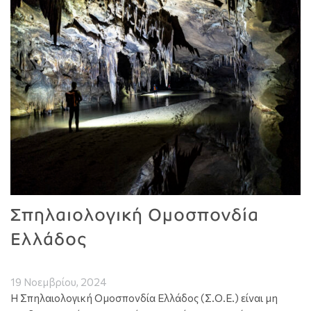
Σπηλαιολογική Ομοσπονδία
Ελλάδος
19 Νοεμβρίου, 2024
Η Σπηλαιολογική Ομοσπονδία Ελλάδος (Σ.Ο.Ε.) είναι μη