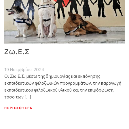
Ζω.Ε.Σ
19 Νοεμβρίου, 2024
Οι Ζω.Ε.Σ. μέσω της δημιουργίας και εκπόνησης
εκπαιδευτικών φιλοζωικών προγραμμάτων, την παραγωγή
εκπαιδευτικού φιλοζωικού υλικού και την επιμόρφωση,
τόσο των […]
ΠΕΡΙΣΣΌΤΕΡΑ