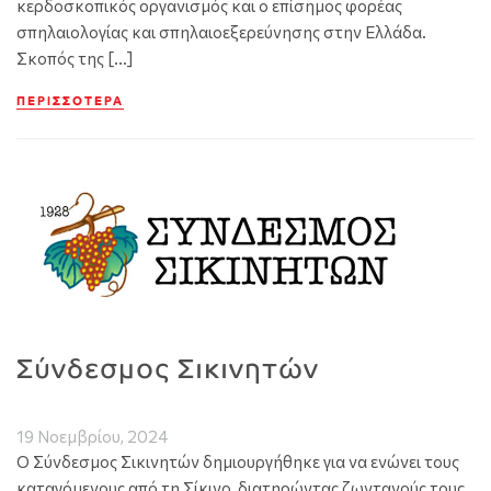
κερδοσκοπικός οργανισμός και ο επίσημος φορέας
σπηλαιολογίας και σπηλαιοεξερεύνησης στην Ελλάδα.
Σκοπός της […]
ΠΕΡΙΣΣΌΤΕΡΑ
Σύνδεσμος Σικινητών
19 Νοεμβρίου, 2024
Ο Σύνδεσμος Σικινητών δημιουργήθηκε για να ενώνει τους
καταγόμενους από τη Σίκινο, διατηρώντας ζωντανούς τους