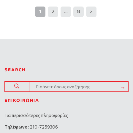
1
2
…
8
>
SEARCH
ΕΠΙΚΟΙΝΩΝΊΑ
Για περισσότερες πληροφορίες
Tηλέφωνο:
210-7259306