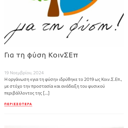
Για τη φύση ΚοινΣΕπ
19 Νοεμβρίου, 2024
Η οργάνωση «για τη φύση» ιδρύθηκε το 2019 ως Κοιν.Σ.Επ.,
με στόχο την προστασία και ανάδειξη του φυσικού
περιβάλλοντος της […]
ΠΕΡΙΣΣΌΤΕΡΑ