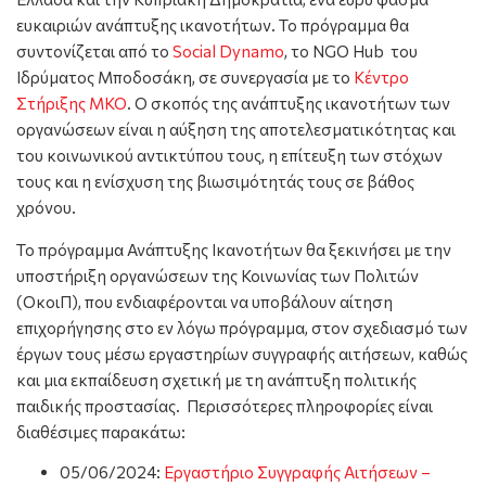
ευκαιριών ανάπτυξης ικανοτήτων. Το πρόγραμμα θα
συντονίζεται από το
Social Dynamo
, το NGO Hub του
Ιδρύματος Μποδοσάκη, σε συνεργασία με το
Κέντρο
Στήριξης ΜΚΟ
. Ο σκοπός της ανάπτυξης ικανοτήτων των
οργανώσεων είναι η αύξηση της αποτελεσματικότητας και
του κοινωνικού αντικτύπου τους, η επίτευξη των στόχων
τους και η ενίσχυση της βιωσιμότητάς τους σε βάθος
χρόνου.
Το πρόγραμμα Ανάπτυξης Ικανοτήτων θα ξεκινήσει με την
υποστήριξη οργανώσεων της Κοινωνίας των Πολιτών
(ΟκοιΠ), που ενδιαφέρονται να υποβάλουν αίτηση
επιχορήγησης στο εν λόγω πρόγραμμα, στον σχεδιασμό των
έργων τους μέσω εργαστηρίων συγγραφής αιτήσεων, καθώς
και μια εκπαίδευση σχετική με τη ανάπτυξη πολιτικής
παιδικής προστασίας. Περισσότερες πληροφορίες είναι
διαθέσιμες παρακάτω:
05/06/2024:
Εργαστήριο Συγγραφής Αιτήσεων –