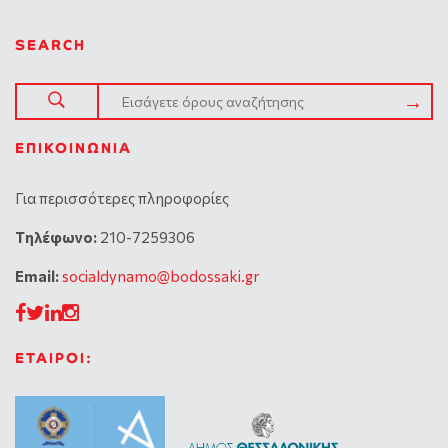
SEARCH
ΕΠΙΚΟΙΝΩΝΊΑ
Για περισσότερες πληροφορίες
Tηλέφωνο:
210-7259306
Email:
socialdynamo@bodossaki.gr
ΕΤΑΙΡΟΙ: