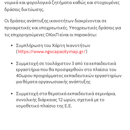
νομικά και φορολογικά ζητήματα καθώς και στοχευμένες
δράσεις δικτύωσης.
Οι δράσεις ανάπτυξης ικανοτήτων διακρίνονται σε
προαιρετικές και υποχρεωτικές. Υποχρεωτικές δράσεις για
τις επιχορηγούμενες ΟΚοιΠ είναι οι παρακάτω:
Συμπλήρωση του Χάρτη Ικανοτήτων
(
https://www.ngocapacitymap.gr/
)
Συμμετοχή σε τουλάχιστον 3 από τα εκπαιδευτικά
εργαστήρια που θα προσφερθούν στο πλαίσιο του
40ωρου προγράμματος εκπαιδευτικών εργαστηρίων
για θέματα οργανωσιακής ανάπτυξης
Συμμετοχή στα θεματικά εκπαιδευτικά σεμινάρια,
συνολικής διάρκειας 12 ωρών, σχετικά με το
νομοθετικό πλαίσιο της Ε.Ε.