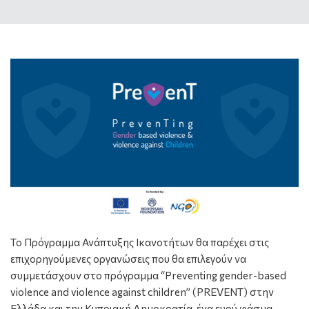
Το Πρόγραμμα Ανάπτυξης Ικανοτήτων θα παρέχει στις
επιχορηγούμενες οργανώσεις που θα επιλεγούν να
συμμετάσχουν στο πρόγραμμα “Preventing gender-based
violence and violence against children” (PREVENT) στην
Ελλάδα και την Κυπριακή Δημοκρατία, ένα ευρύ φάσμα