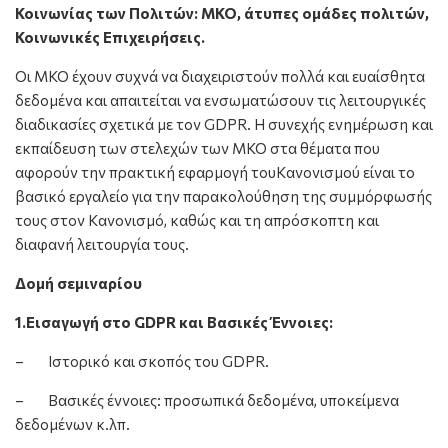
Κοινωνίας των Πολιτών: ΜΚΟ, άτυπες ομάδες πολιτών,
Κοινωνικές Επιχειρήσεις.
Οι ΜΚΟ έχουν συχνά να διαχειριστούν πολλά και ευαίσθητα
δεδομένα και απαιτείται να ενσωματώσουν τις λειτουργικές
διαδικασίες σχετικά με τον GDPR. Η συνεχής ενημέρωση και
εκπαίδευση των στελεχών των ΜΚΟ στα θέματα που
αφορούν την πρακτική εφαρμογή τουΚανονισμού είναι το
βασικό εργαλείο για την παρακολούθηση της συμμόρφωσής
τους στον Κανονισμό, καθώς και τη απρόσκοπτη και
διαφανή λειτουργία τους.
Δομή σεμιναρίου
1.Εισαγωγή στο GDPR και Βασικές Έννοιες:
– Ιστορικό και σκοπός του GDPR.
– Βασικές έννοιες: προσωπικά δεδομένα, υποκείμενα
δεδομένων κ.λπ.