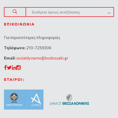
ΕΠΙΚΟΙΝΩΝΊΑ
Για περισσότερες πληροφορίες
Tηλέφωνο:
210-7259306
Email:
socialdynamo@bodossaki.gr
ΕΤΑΙΡΟΙ: