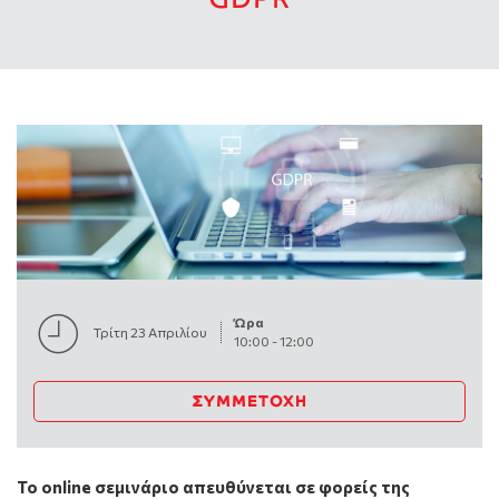
Ώρα
Τρίτη 23 Απριλίου
10:00
-
12:00
ΣΥΜΜΕΤΟΧΉ
Το online σεμινάριο απευθύνεται σε φορείς της