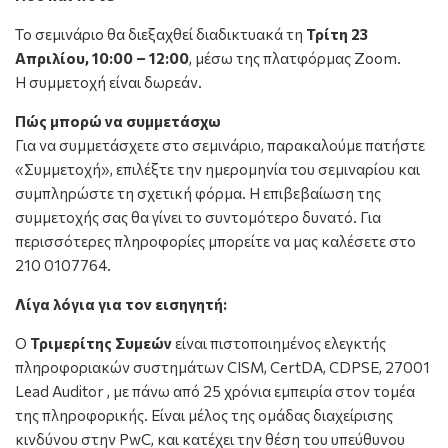
Το σεμινάριο θα διεξαχθεί διαδικτυακά τη
Τρίτη 23
Απριλίου, 10:00 – 12:00
, μέσω της πλατφόρμας Zoom.
Η συμμετοχή είναι δωρεάν.
Πώς μπορώ να συμμετάσχω
Για να συμμετάσχετε στο σεμινάριο, παρακαλούμε πατήστε
«Συμμετοχή», επιλέξτε την ημερομηνία του σεμιναρίου και
συμπληρώστε τη σχετική φόρμα. Η επιβεβαίωση της
συμμετοχής σας θα γίνει το συντομότερο δυνατό. Για
περισσότερες πληροφορίες μπορείτε να μας καλέσετε στο
210 0107764.
Λίγα λόγια για τον εισηγητή:
Ο
Τριμερίτης Συμεών
είναι πιστοποιημένος ελεγκτής
πληροφοριακών συστημάτων CISM, CertDA, CDPSE, 27001
Lead Auditor , με πάνω από 25 χρόνια εμπειρία στον τομέα
της πληροφορικής. Είναι μέλος της ομάδας διαχείρισης
κινδύνου στην PwC, και κατέχει την θέση του υπεύθυνου