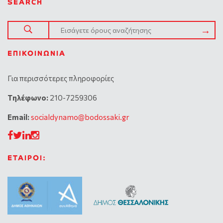
SEARCH
ΕΠΙΚΟΙΝΩΝΊΑ
Για περισσότερες πληροφορίες
Tηλέφωνο:
210-7259306
Email:
socialdynamo@bodossaki.gr
ΕΤΑΙΡΟΙ: