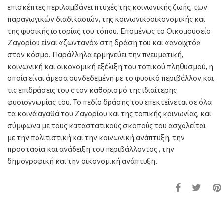
επισκέπτες περιλαμβάνει πτυχές της κοινωνικής ζωής, των
παραγωγικών διαδικασιών, της κοινωνικοοικονομικής και
της φυσικής ιστορίας του τόπου. Επομένως το Οικομουσείο
Ζαγορίου είναι «ζωντανό» στη δράση του και «ανοιχτό»
στον κόσμο. Παράλληλα ερμηνεύει την πνευματική,
κοινωνική και οικονομική εξέλιξη του τοπικού πληθυσμού, η
οποία είναι άμεσα συνδεδεμένη με το φυσικό περιβάλλον και
τις επιδράσεις του στον καθορισμό της ιδιαίτερης
φυσιογνωμίας του. Το πεδίο δράσης του επεκτείνεται σε όλα
τα κοινά αγαθά του Ζαγορίου και της τοπικής κοινωνίας, και
σύμφωνα με τους καταστατικούς σκοπούς του ασχολείται
με την πολιτιστική και την κοινωνική ανάπτυξη, την
προστασία και ανάδειξη του περιβάλλοντος , την
δημογραφική και την οικονομική ανάπτυξη.