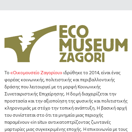
Το
«Οικομουσείο Ζαγορίου»
ιδρύθηκε το 2014, είναι ένας
φορέας κοινωνικής, πολιτιστικής και περιβαλλοντικής
δράσης που λειτουργεί με τη μορφή Κοινωνικής
Συνεταιριστικής Επιχείρησης. Η δομή διαχειρίζεται την
προστασία και την αξιοποίηση της φυσικής και πολιτιστικής
κληρονομιάς με στόχο την τοπική ανάπτυξη. Η βασική αρχή
του συνίσταται στο ότι τα μνημεία μιας περιοχής
παραμένουν «in situ» αντικατοπτρίζοντας ζωντανές
μαρτυρίες μιας συγκεκριμένης εποχής. Η επικοινωνία με τους