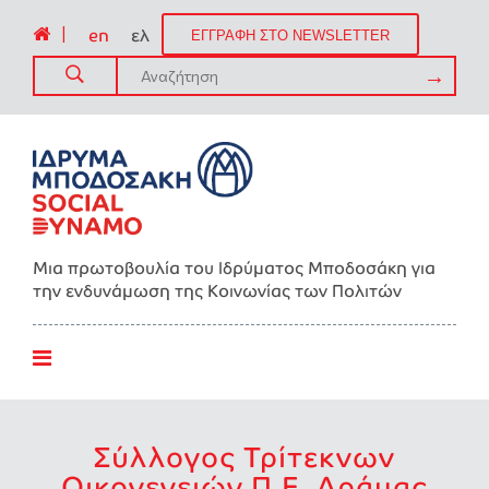
|
en
ελ
ΕΓΓΡΑΦΗ ΣΤΟ NEWSLETTER
Μια πρωτοβουλία του Ιδρύματος Μποδοσάκη για
την ενδυνάμωση της Kοινωνίας των Πολιτών
Σύλλογος Τρίτεκνων
Οικογενειών Π.Ε. Δράμας