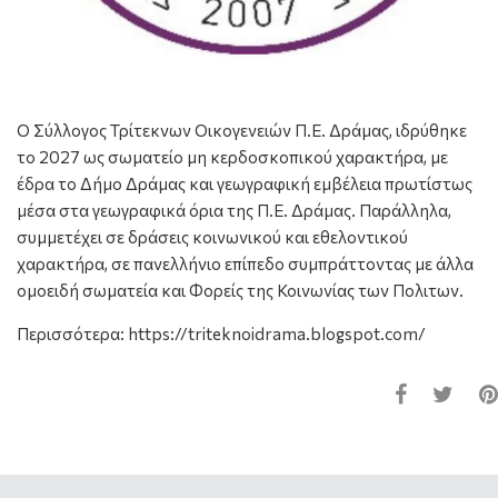
Ο Σύλλογος Τρίτεκνων Οικογενειών Π.Ε. Δράμας, ιδρύθηκε
το 2027 ως σωματείο μη κερδοσκοπικού χαρακτήρα, με
έδρα το Δήμο Δράμας και γεωγραφική εμβέλεια πρωτίστως
μέσα στα γεωγραφικά όρια της Π.Ε. Δράμας. Παράλληλα,
συμμετέχει σε δράσεις κοινωνικού και εθελοντικού
χαρακτήρα, σε πανελλήνιο επίπεδο συμπράττοντας με άλλα
ομοειδή σωματεία και Φορείς της Κοινωνίας των Πολιτων.
Περισσότερα: https://triteknoidrama.blogspot.com/