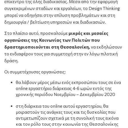
επίκεντρο της όλης διαδικασίας. Μέσα από την εφαρμογή
συγκεκριμένων σταδίων και εργαλείων, το Design Thinking
μπορεί να οδηγήσει στην επίλυση προβλημάτων και στη
δημιουργία / βελτίωση υπηρεσιών και διαδικασιών.
Στο πλαίσιο αυτό, προσκαλούμε
μικρές και μεσαίες
οργανώσεις της Κοινωνίας των Πολιτών που
δραστηριοποιούνται στη Θεσσαλονίκη,
να εκδηλώσουν
το ενδιαφέρον τους για συμμετοχή στην εν λόγω πιλοτική
δράση.
Οι συμμετέχουσες οργανώσεις:
θα λάβουν μέρος μέσω ενός εκπροσώπου τους σε ένα
online εργαστήριο διάρκειας 4-6 ωρών εντός της
χρονικής περιόδου Νοεμβρίου – Δεκεμβρίου 2020
στη διάρκεια του online αυτού εργαστηρίου, θα
μοιραστούν τις ανάγκες τους και τις δυσκολίες που
αντιμετωπίζουν σχετικά με τη συνολική τους εικόνα
και τον ρόλο τους στην κοινωνία της Θεσσαλονίκης