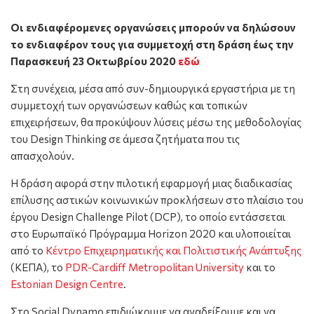
Οι ενδιαφέρομενες οργανώσεις
μπορούν να δηλώσουν
το ενδιαφέρον τους για συμμετοχή στη δράση έως την
Παρασκευή 23 Οκτωβρίου 2020
εδώ
Στη συνέχεια, μέσα από συν-δημιουργικά εργαστήρια με τη
συμμετοχή των οργανώσεων καθώς και τοπικών
επιχειρήσεων, θα προκύψουν λύσεις μέσω της μεθοδολογίας
του Design Thinking σε άμεσα ζητήματα που τις
απασχολούν.
Η δράση αφορά στην πιλοτική εφαρμογή μιας διαδικασίας
επίλυσης αστικών κοινωνικών προκλήσεων στο πλαίσιο του
έργου Design Challenge Pilot (DCP), το οποίο εντάσσεται
στο Ευρωπαϊκό Πρόγραμμα Horizon 2020 και υλοποιείται
από το
Κέντρο Επιχειρηματικής και Πολιτιστικής Ανάπτυξης
(ΚΕΠΑ), το
PDR-Cardiff Metropolitan University
και το
Estonian Design Centre
.
Στο Social Dynamo επιδιώκουμε να αναδείξουμε και να