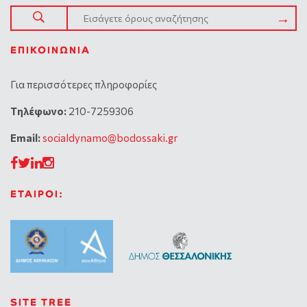
ΕΠΙΚΟΙΝΩΝΊΑ
Για περισσότερες πληροφορίες
Tηλέφωνο:
210-7259306
Email:
socialdynamo@bodossaki.gr
ΕΤΑΙΡΟΙ:
SITE TREE