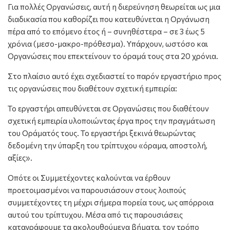
Για πολλές Οργανώσεις, αυτή η διερεύνηση θεωρείται ως μια
διαδικασία που καθορίζει που κατευθύνεται η Οργάνωση
πέρα από το επόμενο έτος ή – συνηθέστερα – σε 3 έως 5
χρόνια (μεσο-μακρο-πρόθεσμα). Υπάρχουν, ωστόσο και
Οργανώσεις που επεκτείνουν το όραμά τους στα 20 χρόνια.
Στο πλαίσιο αυτό έχει σχεδιαστεί το παρόν εργαστήριο προς
τις οργανώσεις που διαθέτουν σχετική εμπειρία:
Το εργαστήρι απευθύνεται σε Οργανώσεις που διαθέτουν
σχετική εμπειρία υλοποιώντας έργα προς την πραγμάτωση
του Οράματός τους. Το εργαστήρι ξεκινά θεωρώντας
δεδομένη την ύπαρξη του τρίπτυχου «όραμα, αποστολή,
αξίες».
Οπότε οι Συμμετέχοντες καλούνται να έρθουν
προετοιμασμένοι να παρουσιάσουν στους λοιπούς
συμμετέχοντες τη μέχρι σήμερα πορεία τους, ως απόρροια
αυτού του τρίπτυχου. Μέσα από τις παρουσιάσεις
καταγράφουμε τα ακολουθούμενα βήματα, τον τρόπο