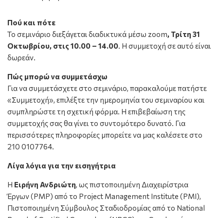
Πού και πότε
Το σεμινάριο διεξάγεται διαδικτυκά μέσω zoom
, Τρίτη 31
Οκτωβρίου, στις 10.00 – 14.00
. Η συμμετοχή σε αυτό είναι
δωρεάν.
Πώς μπορώ να συμμετάσχω
Για να συμμετάσχετε στο σεμινάριο, παρακαλούμε πατήστε
«Συμμετοχή», επιλέξτε την ημερομηνία του σεμιναρίου και
συμπληρώστε τη σχετική φόρμα. Η επιβεβαίωση της
συμμετοχής σας θα γίνει το συντομότερο δυνατό. Για
περισσότερες πληροφορίες μπορείτε να μας καλέσετε στο
210 0107764.
Λίγα λόγια για την εισηγήτρια
Η
Ειρήνη Ανδριώτη
, ως πιστοποιημένη Διαχειρίστρια
Έργων (PMP) από το Project Management Institute (PMI),
Πιστοποιημένη Σύμβουλος Σταδιοδρομίας από το National