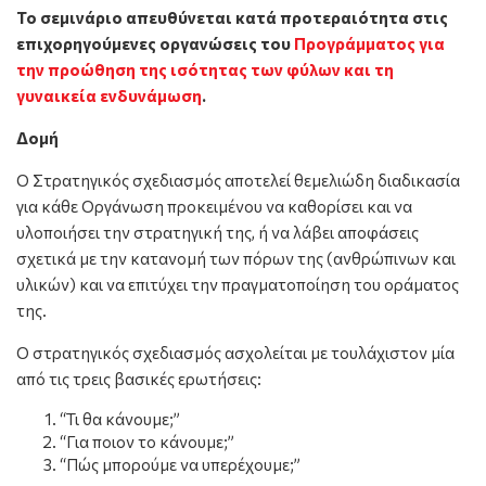
Το σεμινάριο απευθύνεται κατά προτεραιότητα στις
επιχορηγούμενες οργανώσεις του
Προγράμματος για
την προώθηση της ισότητας των φύλων και τη
γυναικεία ενδυνάμωση
.
Δομή
Ο Στρατηγικός σχεδιασμός αποτελεί θεμελιώδη διαδικασία
για κάθε Οργάνωση προκειμένου να καθορίσει και να
υλοποιήσει την στρατηγική της, ή να λάβει αποφάσεις
σχετικά με την κατανομή των πόρων της (ανθρώπινων και
υλικών) και να επιτύχει την πραγματοποίηση του οράματος
της.
Ο στρατηγικός σχεδιασμός ασχολείται με τουλάχιστον μία
από τις τρεις βασικές ερωτήσεις:
“Τι θα κάνουμε;”
“Για ποιον το κάνουμε;”
“Πώς μπορούμε να υπερέχουμε;”