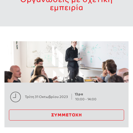
εμπειρία
Ώρα
Τρίτη 31 Οκτωβρίου 2023
10:00
-
14:00
ΣΥΜΜΕΤΟΧΉ