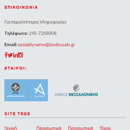
ΕΠΙΚΟΙΝΩΝΊΑ
Για περισσότερες πληροφορίες
Tηλέφωνο:
210-7259306
Email:
socialdynamo@bodossaki.gr
ΕΤΑΙΡΟΙ:
SITE TREE
Γενική
Προσωπικά
Προσωπικά
Όροι