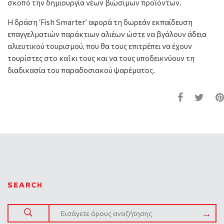
σκοπό την δημιουργία νέων βιώσιμων προϊόντων.
Η δράση ‘Fish Smarter’ αφορά τη δωρεάν εκπαίδευση
επαγγελματιών παράκτιων αλιέων ώστε να βγάλουν άδεια
αλιευτικού τουρισμού, που θα τους επιτρέπει να έχουν
τουρίστες στο καΐκι τους και να τους υποδεικνύουν τη
διαδικασία του παραδοσιακού ψαρέματος.
SEARCH