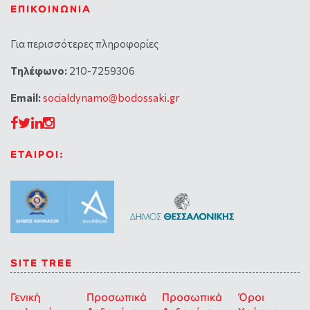
ΕΠΙΚΟΙΝΩΝΊΑ
Για περισσότερες πληροφορίες
Tηλέφωνο:
210-7259306
Email:
socialdynamo@bodossaki.gr
ΕΤΑΙΡΟΙ:
SITE TREE
Γενική
Προσωπικά
Προσωπικά
Όροι