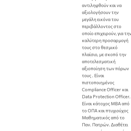
αντιληφθούν και να
αξιολογήσουν την
μεγάλη εικόνα του
περιβάλλοντος στο
οποίο επιχειρούν, για τη
καλύτερη προσαρμογή
τους στο θεσμικό
πλαίσιο, με σκοπό την
αποτελεσματική
αξιοποίηση των πόρων
τους . Είναι
πιστοποιημένος
Compliance Officer και
Data Protection Officer.
Είναι κάτοχος ΜΒΑ από
το ΟΠΑ και πτυχιούχος
Μαθηματικός από το
Παν. Πατρών. Διαθέτει