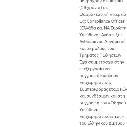
μακροχρόνια εμπειρία
(28 χρόνια) σε
Φαρμακευτική Εταιρεία
ως: Compliance Officer
(Ελλάδα και ΝΑ Ευρώπη)
Υπεύθυνος Ανάπτυξης
Ανθρώπινου Δυναμικού
και σε ρόλους του
Τμήματος Πωλήσεων.
Έχει συμμετάσχει στην
επεξεργασία και
συγγραφή Κωδίκων
Επιχειρηματικής
Συμπεριφοράς εταιρειώ
και συνδέσμων και στη
συγγραφή του «Οδηγού
Υπεύθυνης
Επιχειρηματικότητας»
του Ελληνικού Δικτύου