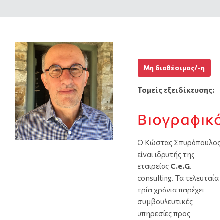
Μη διαθέσιμος/-η
Τομείς εξειδίκευσης:
Βιογραφικ
Ο Κώστας Σπυρόπουλο
είναι ιδρυτής της
εταιρείας
C
.
e
.
G
.
consulting. Τα τελευταία
τρία χρόνια παρέχει
συμβουλευτικές
υπηρεσίες προς