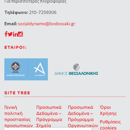
Για περισσότερες πληροφορίες
Tηλέφωνο:
210-7259306
Email:
socialdynamo@bodossaki.gr
ΕΤΑΙΡΟΙ:
SITE TREE
Γενική
Προσωπικά
Προσωπικά
Όροι
πολιτική
Δεδομένα –
Δεδομένα –
Χρήσης
προστασίας
Πρόγραμμα
Πρόγραμμα
Ρυθμίσεις
προσωπικών
Σημεία
Οργανωτικών
cookies