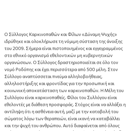
Ο Σύλλογος Καρκινοπαθών και Φίλων «Δύναμη Ψυχής»
ιδρύθηκε και ολοκλήρωσε τη νόμιμη σύσταση της άνοιξης
του 2009. Σήμερα είναι πιστοποιημένος και εγγεγραμμένος
στο εθνικό οργανισμό εθελοντικών μη κυβερνητικών
οργανώσεων. Ο Σύλλογος δραστηριοποιείται σε όλο τον
νομό Ροδόπης και έχει περισσότερα από 500 μέλη. Στον
Σύλλογο αναπτύσσεται πνεύμα αλληλοβοήθειας,
αλληλοστήριξης και φροντίδας για την προσωπική και
κοινωνική αποκατάσταση των καρκινοπαθών. Η Μέλη του
Συλλόγου είναι καρκινοπαθείς. Φίλοι του Συλλόγου είναι
εθελοντές με διάθεση προσφοράς. Στόχος είναι να αλλάξει η
αντίληψη ότι η ασθένεια αυτή, μαζί με την καταβολή του
σώματος λόγω των θεραπειών, είναι ικανή να καταβάλλει
και την ψυχή του ανθρώπου. Αυτό διαφαίνεται από όλους