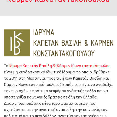
Το
Ίδρυμα Καπετάν Βασίλη & Κάρμεν Κωνσταντακόπουλου
είναι μη κερδοσκοπικό ιδιωτικό ίδρυμα, το οποίο ιδρύθηκε
το 2011 στη Μεσσηνία, προς τιμή των Καπετάν Βασίλη και
Κάρμεν Κωνσταντακόπουλου. Σκοπός του είναι να αναδείξει
την περιοχή ως πρότυπο αειφόρου ανάπτυξης αλλά και να
υποστηρίξει κοινωνικές δράσεις σε όλη την Ελλάδα.
Δραστηριοποιείται σε ένα ευρύ φάσμα τομέων που
σχετίζονται με την αγροτική ανάπτυξη, την κοινωνία, τον
πολιτισμό και το περιβάλλον, αναπτύσσοντας σχέσεις με