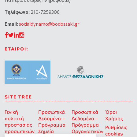
Για περισσότερες πληροφορίες
Tηλέφωνο:
210-7259306
Email:
socialdynamo@bodossaki.gr
ΕΤΑΙΡΟΙ:
SITE TREE
Γενική
Προσωπικά
Προσωπικά
Όροι
πολιτική
Δεδομένα –
Δεδομένα –
Χρήσης
προστασίας
Πρόγραμμα
Πρόγραμμα
Ρυθμίσεις
προσωπικών
Σημεία
Οργανωτικών
cookies